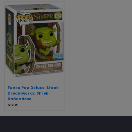
Funko Pop Deluxe: Shrek
Dreamworks: Shrek
Bañandose
$
699