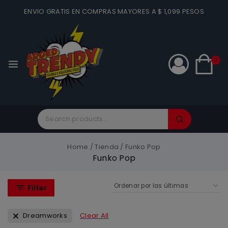
ENVIO GRATIS EN COMPRAS MAYORES A $ 1,099 PESOS
0
Home
/
Tienda
/
Funko Pop
Funko Pop
Filter
Dreamworks
Clear All