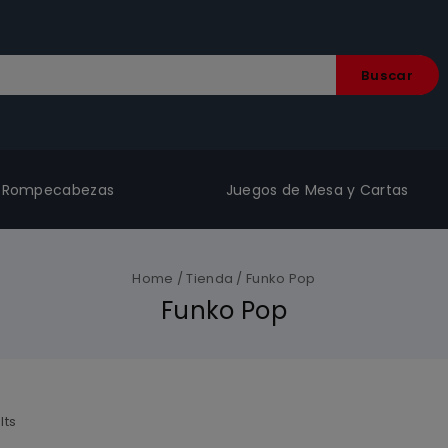
Buscar
Rompecabezas
Juegos de Mesa y Cartas
Home
/
Tienda
/
Funko Pop
Funko Pop
lts