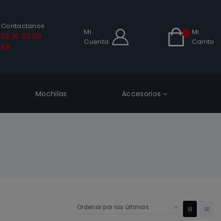
Contactanos
Mi
Mi
0
55 10 53 80
Cuenta
Carrito
68
Mochilas
Accesorios