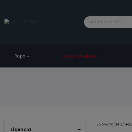
Ropa
Coleccionables
Showing all
2
resu
Licencia