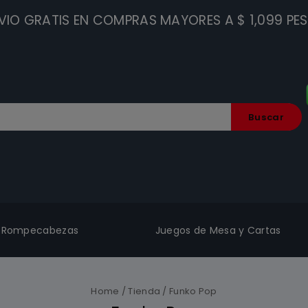
VIO GRATIS EN COMPRAS MAYORES A $ 1,099 PE
Buscar
Rompecabezas
Juegos de Mesa y Cartas
Home
/
Tienda
/
Funko Pop