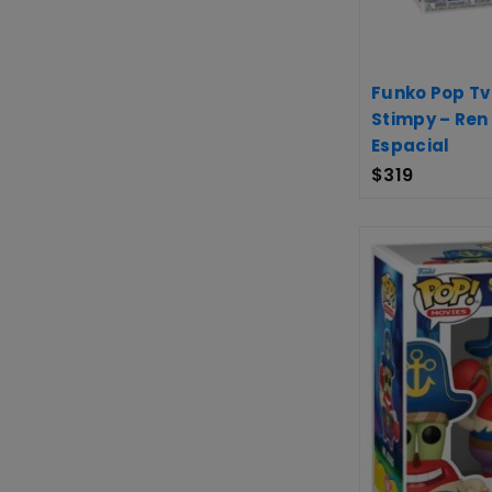
Funko Pop Tv:
Stimpy – Ren
Espacial
$
319