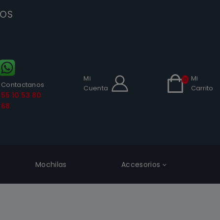
SOS
Mi
Mi
0
Contactanos
Cuenta
Carrito
55 10 53 80
68
Mochilas
Accesorios