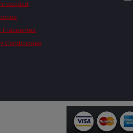
Privacidad
Somos
s Frecuentes
y Condiciones