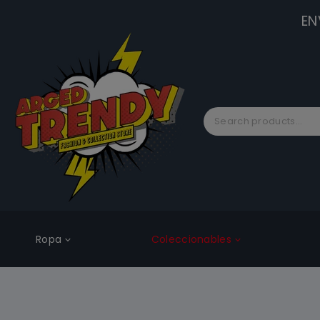
EN
Ropa
Coleccionables