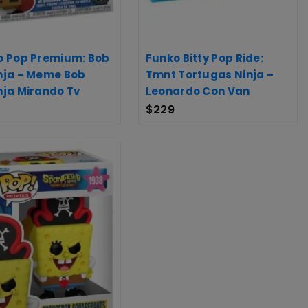
o Pop Premium: Bob
Funko Bitty Pop Ride:
nja – Meme Bob
Tmnt Tortugas Ninja –
nja Mirando Tv
Leonardo Con Van
$
229