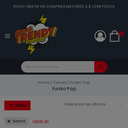
ENVIO GRATIS EN COMPRAS MAYORES A $ 1,099 PESOS
0
Home
/
Tienda
/
Funko Pop
Funko Pop
Filter
Sanrio
Clear All