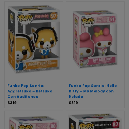
Funko Pop Sanrio:
Funko Pop Sanrio: Hello
Aggretsuko – Retsuko
Kitty – My Melody con
Con Audifonos
Helado
$
319
$
319