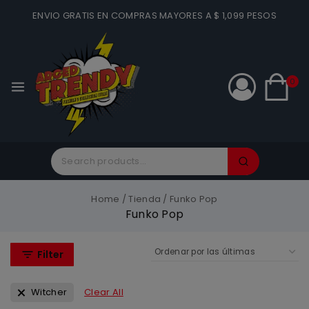
ENVIO GRATIS EN COMPRAS MAYORES A $ 1,099 PESOS
0
Home
/
Tienda
/
Funko Pop
Funko Pop
Filter
Witcher
Clear All