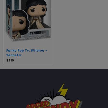
Funko Pop Tv: Witcher –
Yennefer
$
319