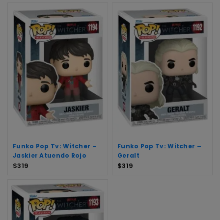
Funko Pop Tv: Witcher –
Funko Pop Tv: Witcher –
Jaskier Atuendo Rojo
Geralt
$
319
$
319