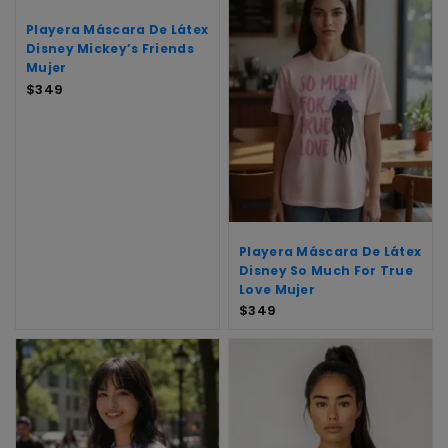
Playera Máscara De Látex
Disney Mickey’s Friends
Mujer
$
349
Playera Máscara De Látex
Disney So Much For True
Love Mujer
$
349