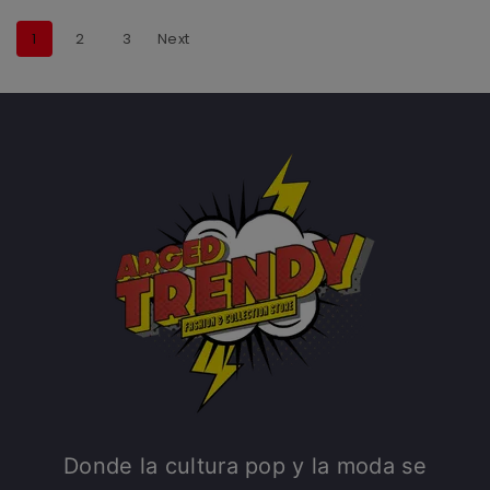
1
2
3
Next
Donde la cultura pop y la moda se