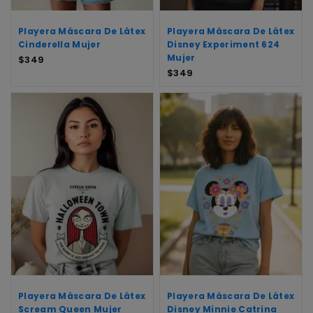
Playera Máscara De Látex
Playera Máscara De Látex
Cinderella Mujer
Disney Experiment 624
Mujer
$
349
$
349
Playera Máscara De Látex
Playera Máscara De Látex
Scream Queen Mujer
Disney Minnie Catrina