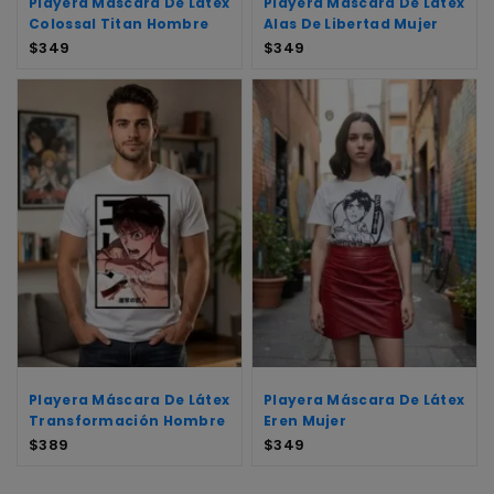
Playera Máscara De Látex
Playera Mascara De Látex
Colossal Titan Hombre
Alas De Libertad Mujer
$
349
$
349
Playera Máscara De Látex
Playera Máscara De Látex
Transformación Hombre
Eren Mujer
$
389
$
349