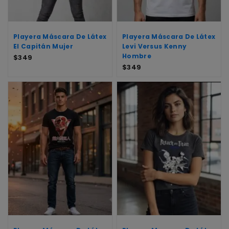
Playera Máscara De Látex
Playera Máscara De Látex
El Capitán Mujer
Levi Versus Kenny
Hombre
$
349
$
349