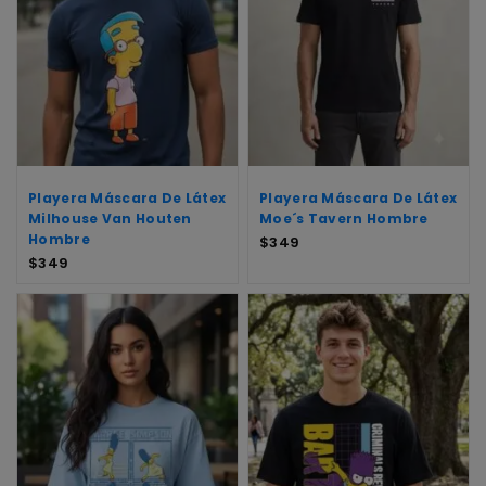
Playera Máscara De Látex
Playera Máscara De Látex
Milhouse Van Houten
Moe´s Tavern Hombre
Hombre
$
349
$
349