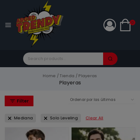
0
Home
/
Tienda
/
Playeras
Playeras
Filter
Mediana
Solo Leveling
Clear All