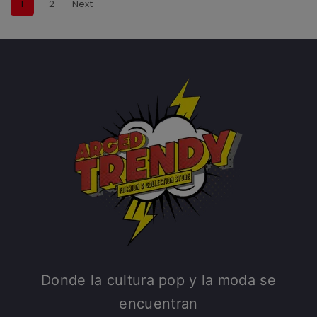
1
2
Next
Donde la cultura pop y la moda se
encuentran