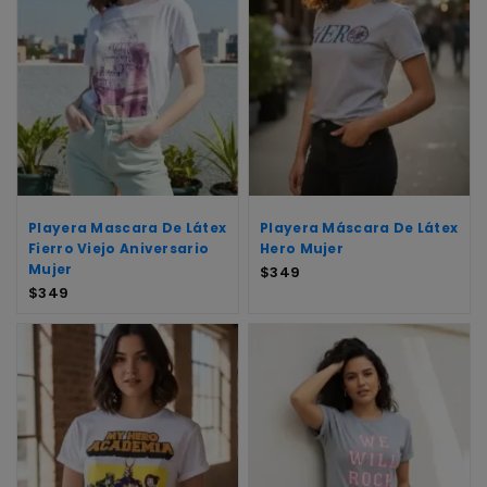
Playera Mascara De Látex
Playera Máscara De Látex
Fierro Viejo Aniversario
Hero Mujer
Mujer
$
349
$
349