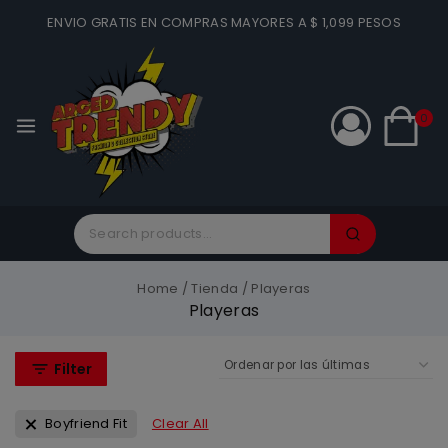
ENVIO GRATIS EN COMPRAS MAYORES A $ 1,099 PESOS
0
Home
/
Tienda
/
Playeras
Playeras
Filter
Boyfriend Fit
Clear All