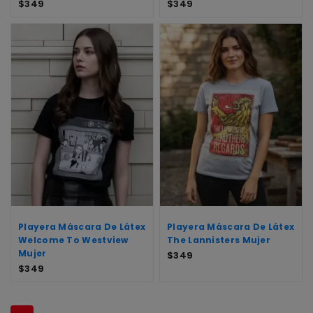
$
349
$
349
Playera Máscara De Látex
Playera Máscara De Látex
Welcome To Westview
The Lannisters Mujer
Mujer
$
349
$
349