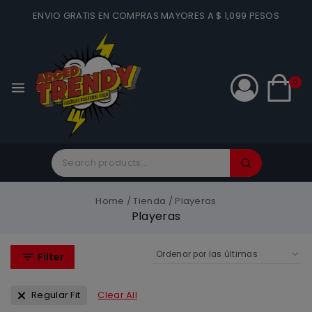
ENVIO GRATIS EN COMPRAS MAYORES A $ 1,099 PESOS
0
Home
/
Tienda
/
Playeras
Playeras
Filter
Regular Fit
Clear All