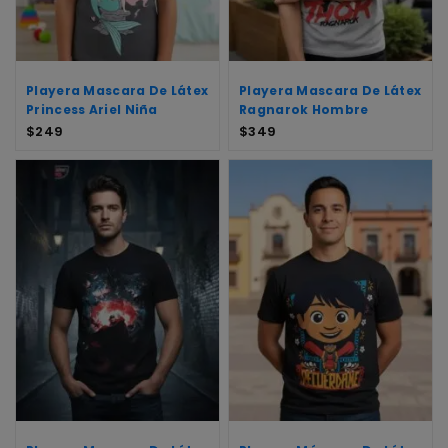
Playera Mascara De Látex
Playera Mascara De Látex
Princess Ariel Niña
Ragnarok Hombre
$
249
$
349