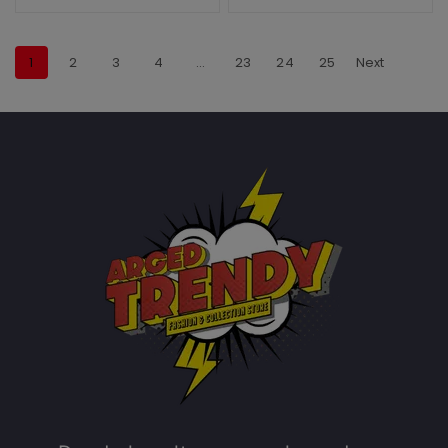
1
2
3
4
…
23
24
25
Next