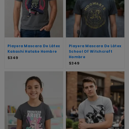
Playera Mascara De Látex
Playera Mascara De Látex
Kakashi Hatake Hombre
School Of Witchcraft
Hombre
$
349
$
349