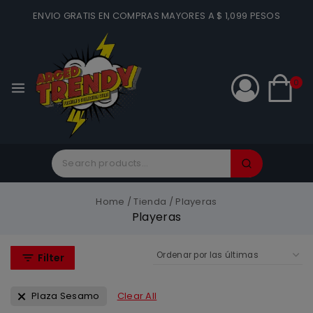
ENVIO GRATIS EN COMPRAS MAYORES A $ 1,099 PESOS
0
Home
/
Tienda
/
Playeras
Playeras
Filter
Plaza Sesamo
Clear All