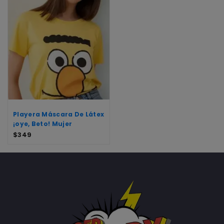
Playera Máscara De Látex
¡oye, Beto! Mujer
$
349