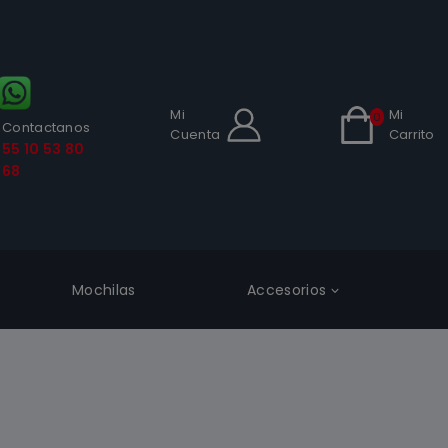
Mi
Mi
0
Contactanos
Cuenta
Carrito
55 10 53 80
68
Mochilas
Accesorios