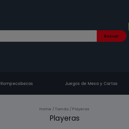
Buscar
Rompecabezas
Juegos de Mesa y Cartas
Home
/
Tienda
/
Playeras
Playeras