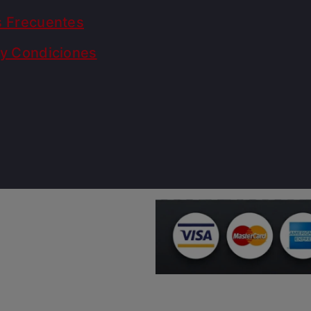
s Frecuentes
y Condiciones