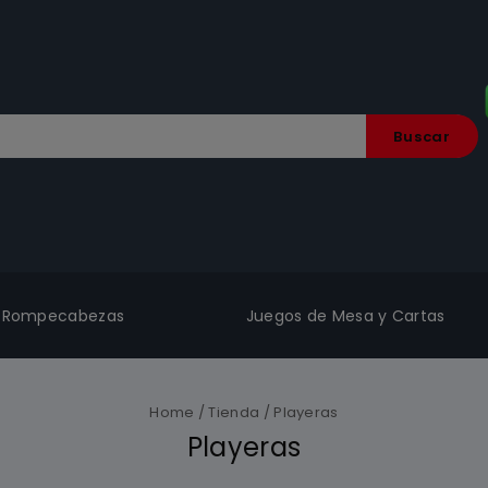
Buscar
Rompecabezas
Juegos de Mesa y Cartas
Home
/
Tienda
/
Playeras
Playeras