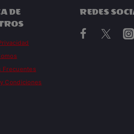
A DE
REDES SOCI
TROS
Privacidad
Somos
s Frecuentes
y Condiciones