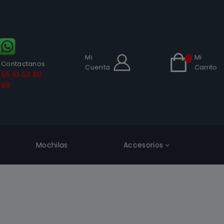
Mi
Mi
0
Contactanos
Cuenta
Carrito
55 10 53 80
68
Mochilas
Accesorios