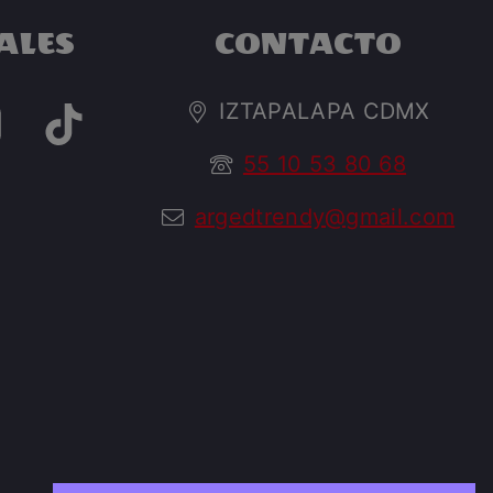
ALES
CONTACTO
IZTAPALAPA CDMX
55 10 53 80 68
argedtrendy@gmail.com