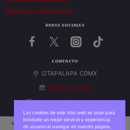
Terminos y Condiciones
REDES SOCIALES
CONTACTO
IZTAPALAPA CDMX
55 10 53 80 68
argedtrendy@gmail.com
Las cookies de este sitio web se usan para
brindarte un mejor servicio y experiencia
© 2026 ARGED TRENDY Todos los derechos reservados
de usuario al navegar en nuestra página,