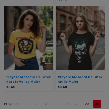
Playera Máscara De Látex
Playera Máscara De Látex
Karate Valley Mujer
Smile Mujer
$
349
$
349
Previous
1
2
3
…
27
28
29
30