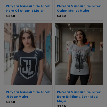
Playera Máscara De Látex
Playera Máscara De Látex
Hero Of Atlantis Mujer
Quinn Mallet Mujer
$
349
$
349
Playera Máscara De Látex
Playera Máscara De Látex
Jl Logo Mujer
Born Brilliant, Born Mad
Mujer
$
349
$
349