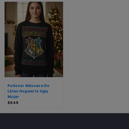
Pullover Máscara De
Látex Hogwarts Ugly
Mujer
$
649