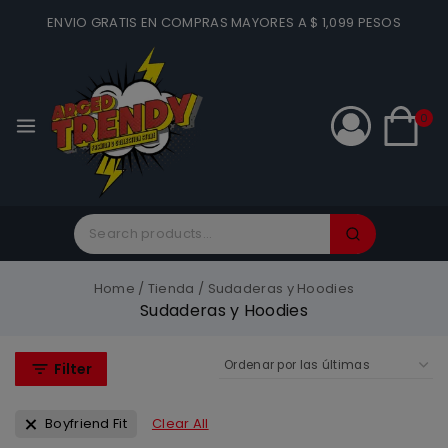
ENVIO GRATIS EN COMPRAS MAYORES A $ 1,099 PESOS
0
Home
/
Tienda
/
Sudaderas y Hoodies
Sudaderas y Hoodies
Filter
Boyfriend Fit
Clear All