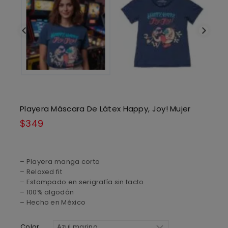
Playera Máscara De Látex Happy, Joy! Mujer
$
349
– Playera manga corta
– Relaxed fit
– Estampado en serigrafía sin tacto
– 100% algodón
– Hecho en México
Color