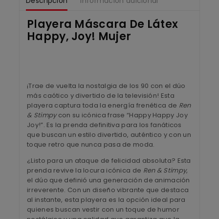
Descripción
Información adicional
Playera Máscara De Látex
Happy, Joy! Mujer
¡Trae de vuelta la nostalgia de los 90 con el dúo
más caótico y divertido de la televisión! Esta
playera captura toda la energía frenética de
Ren
& Stimpy
con su icónica frase “Happy Happy Joy
Joy!”. Es la prenda definitiva para los fanáticos
que buscan un estilo divertido, auténtico y con un
toque retro que nunca pasa de moda.
¿Listo para un ataque de felicidad absoluta? Esta
prenda revive la locura icónica de
Ren & Stimpy
,
el dúo que definió una generación de animación
irreverente. Con un diseño vibrante que destaca
al instante, esta playera es la opción ideal para
quienes buscan vestir con un toque de humor