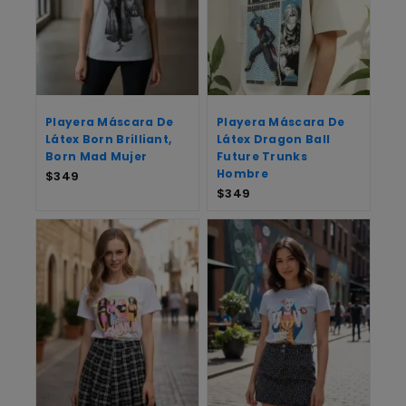
Playera Máscara De
Playera Máscara De
Látex Born Brilliant,
Látex Dragon Ball
Born Mad Mujer
Future Trunks
Hombre
$
349
$
349