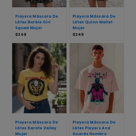
Playera Máscara De
Playera Máscara De
Látex Barbie Girl
Látex Quinn Mallet
Squad Mujer
Mujer
$
349
$
349
Playera Máscara De
Playera Máscara De
Látex Karate Valley
Látex Players And
Mujer
Guards Hombre