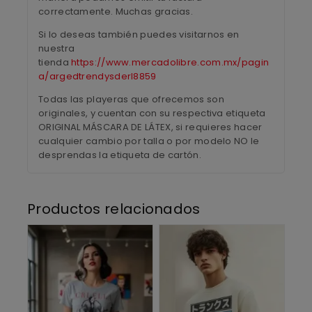
correctamente. Muchas gracias.
Si lo deseas también puedes visitarnos en
nuestra
tienda
https://www.mercadolibre.com.mx/pagin
a/argedtrendysderl8859
Todas las playeras que ofrecemos son
originales, y cuentan con su respectiva etiqueta
ORIGINAL MÁSCARA DE LÁTEX, si requieres hacer
cualquier cambio por talla o por modelo NO le
desprendas la etiqueta de cartón.
Productos relacionados