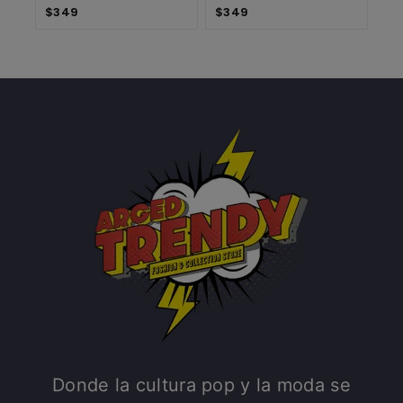
$
349
$
349
Donde la cultura pop y la moda se