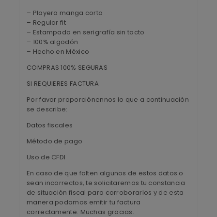
– Playera manga corta
– Regular fit
– Estampado en serigrafía sin tacto
– 100% algodón
– Hecho en México
COMPRAS 100% SEGURAS
SI REQUIERES FACTURA
Por favor proporciónennos lo que a continuación
se describe:
Datos fiscales
Método de pago
Uso de CFDI
En caso de que falten algunos de estos datos o
sean incorrectos, te solicitaremos tu constancia
de situación fiscal para corroborarlos y de esta
manera podamos emitir tu factura
correctamente. Muchas gracias.