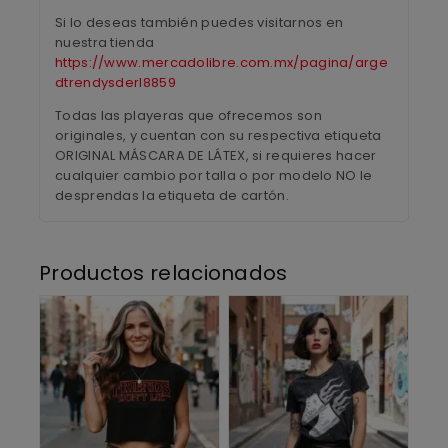
Si lo deseas también puedes visitarnos en
nuestra tienda
https://www.mercadolibre.com.mx/pagina/arge
dtrendysderl8859
Todas las playeras que ofrecemos son
originales, y cuentan con su respectiva etiqueta
ORIGINAL MÁSCARA DE LÁTEX, si requieres hacer
cualquier cambio por talla o por modelo NO le
desprendas la etiqueta de cartón.
Productos relacionados