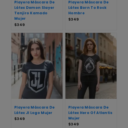
Playera Máscara De
Playera Máscara De
Látex Demon Slayer
Látex Born To Rock
Tanjiro Kamado
Hombre
Mujer
$
349
$
349
Playera Máscara De
Playera Máscara De
Látex Jl Logo Mujer
Látex Hero Of Atlantis
Mujer
$
349
$
349