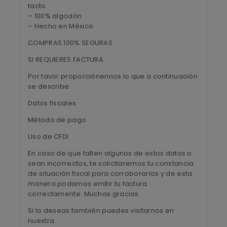
tacto
– 100% algodón
– Hecho en México
COMPRAS 100% SEGURAS
SI REQUIERES FACTURA
Por favor proporciónennos lo que a continuación
se describe:
Datos fiscales
Método de pago
Uso de CFDI
En caso de que falten algunos de estos datos o
sean incorrectos, te solicitaremos tu constancia
de situación fiscal para corroborarlos y de esta
manera podamos emitir tu factura
correctamente. Muchas gracias.
Si lo deseas también puedes visitarnos en
nuestra