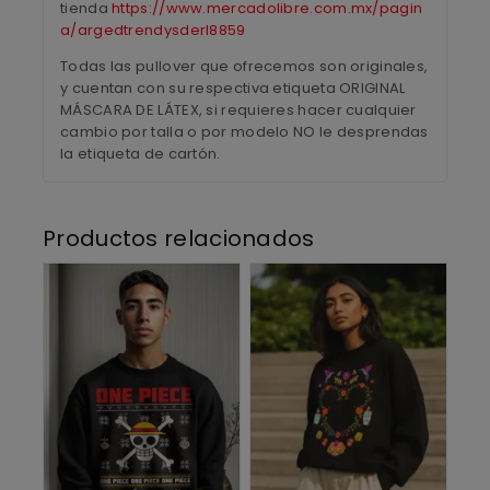
tienda
https://www.mercadolibre.com.mx/pagin
a/argedtrendysderl8859
Todas las pullover que ofrecemos son originales,
y cuentan con su respectiva etiqueta ORIGINAL
MÁSCARA DE LÁTEX, si requieres hacer cualquier
cambio por talla o por modelo NO le desprendas
la etiqueta de cartón.
Productos relacionados