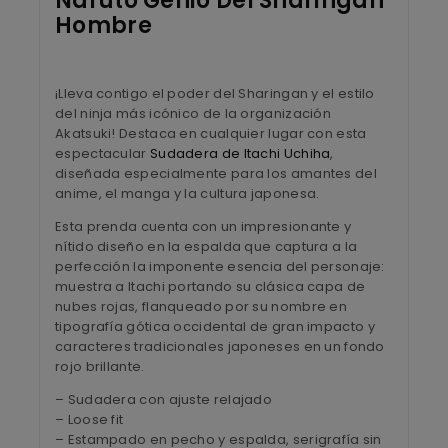
Naruto Genio Del Sharingan
Hombre
¡Lleva contigo el poder del Sharingan y el estilo
del ninja más icónico de la organización
Akatsuki! Destaca en cualquier lugar con esta
espectacular
Sudadera de Itachi Uchiha
,
diseñada especialmente para los amantes del
anime, el manga y la cultura japonesa.
Esta prenda cuenta con un impresionante y
nítido diseño en la espalda que captura a la
perfección la imponente esencia del personaje:
muestra a Itachi portando su clásica capa de
nubes rojas, flanqueado por su nombre en
tipografía gótica occidental de gran impacto y
caracteres tradicionales japoneses en un fondo
rojo brillante.
– Sudadera con ajuste relajado
– Loose fit
– Estampado en pecho y espalda, serigrafía sin