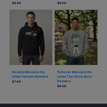
$
649
$
649
Hoodie Máscara De
Pullover Máscara De
Látex Venom Hombre
Látex Toy Story Buzz
Hombre
$
749
$
649