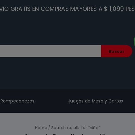
VIO GRATIS EN COMPRAS MAYORES A $ 1,099 PE
Buscar
Rompecabezas
Juegos de Mesa y Cartas
Home
/
Search results for "niño"