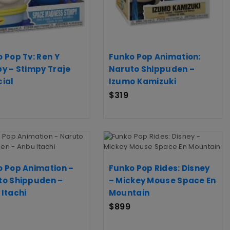
 Pop Tv: Ren Y
Funko Pop Animation:
y – Stimpy Traje
Naruto Shippuden –
ial
Izumo Kamizuki
$
319
o Pop Animation –
Funko Pop Rides: Disney
to Shippuden –
– Mickey Mouse Space En
Itachi
Mountain
$
899