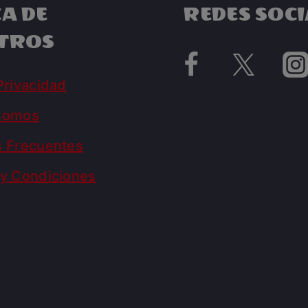
A DE
REDES SOCI
TROS
Privacidad
Somos
s Frecuentes
y Condiciones