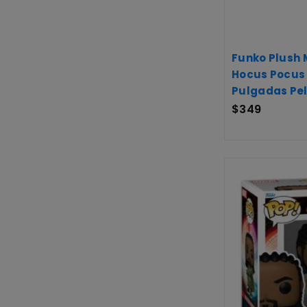
Funko Plush 
Hocus Pocus 
Pulgadas Pe
$
349