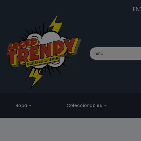
EN
Ropa
Coleccionables