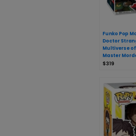
Funko Pop Ma
Doctor Stran
Multiverse o
Master Mord
$
319