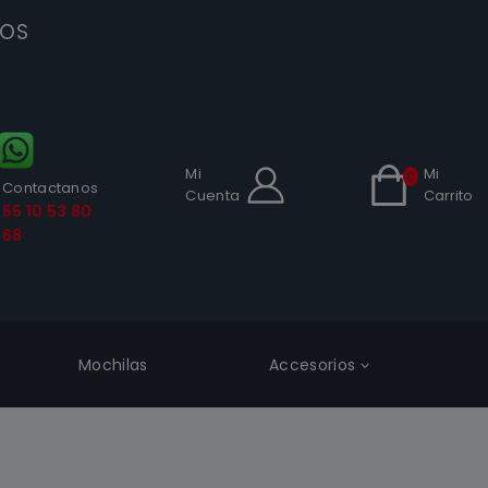
SOS
Mi
Mi
0
Contactanos
Cuenta
Carrito
55 10 53 80
68
Mochilas
Accesorios