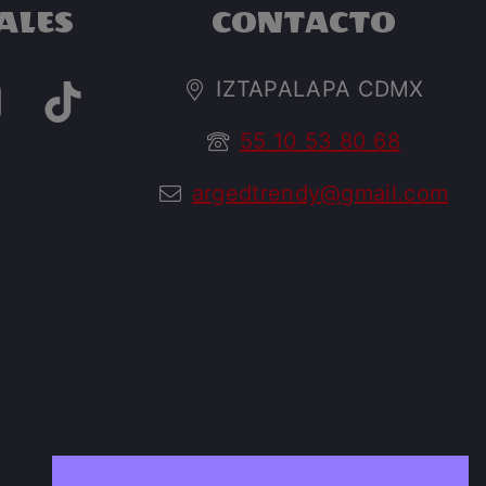
ALES
CONTACTO
IZTAPALAPA CDMX
55 10 53 80 68
argedtrendy@gmail.com