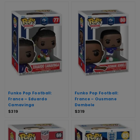
Funko Pop Football:
Funko Pop Football:
France – Eduardo
France – Ousmane
Camavinga
Dembele
$
319
$
319