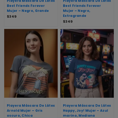
Playera Máscara De Látex
Playera Máscara De Látex
Best Friends Forever
Best Friends Forever
Mujer – Negro, Grande
Mujer – Negro,
Extragrande
$
349
$
349
Playera Máscara De Látex
Playera Máscara De Látex
Arnold Mujer – Gris
Happy, Joy! Mujer – Azul
oscuro, Chica
marino, Mediana