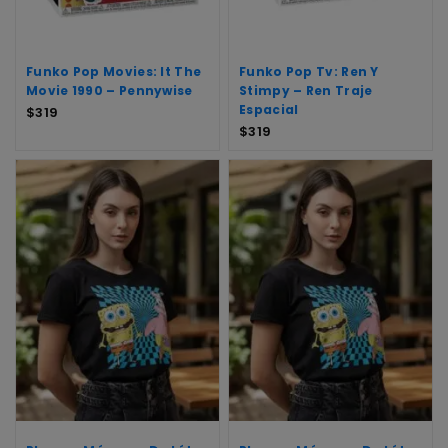
Funko Pop Movies: It The
Funko Pop Tv: Ren Y
Movie 1990 – Pennywise
Stimpy – Ren Traje
Espacial
$
319
$
319