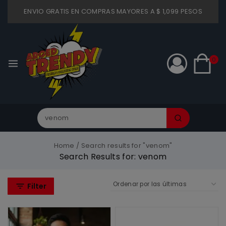
ENVIO GRATIS EN COMPRAS MAYORES A $ 1,099 PESOS
0
Home
/
Search results for "venom"
Search Results for:
venom
Filter