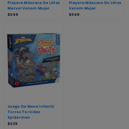
Playera Máscara De Látex
Playera Máscara De Látex
Marvel Venom Mujer
Venom Mujer
$
349
$
349
Juego De Mesa Infantil
Torres Torcidas
Spiderman
$
329