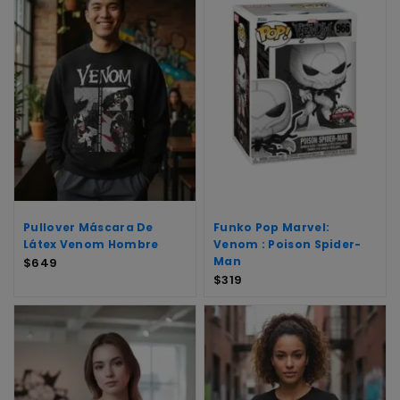
Pullover Máscara De
Funko Pop Marvel:
Látex Venom Hombre
Venom : Poison Spider-
Man
$
649
$
319