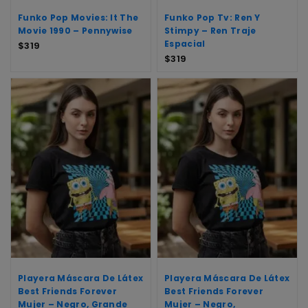
Funko Pop Movies: It The
Funko Pop Tv: Ren Y
Movie 1990 – Pennywise
Stimpy – Ren Traje
Espacial
$
319
$
319
Playera Máscara De Látex
Playera Máscara De Látex
Best Friends Forever
Best Friends Forever
Mujer – Negro, Grande
Mujer – Negro,