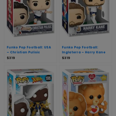
Funko Pop Football: USA
Funko Pop Football:
– Christian Pulisic
Inglaterra – Harry Kane
$
319
$
319