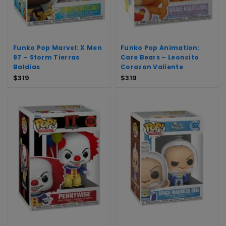
Funko Pop Marvel: X Men
Funko Pop Animation:
97 – Storm Tierras
Care Bears – Leoncito
Baldias
Corazon Valiente
$
319
$
319