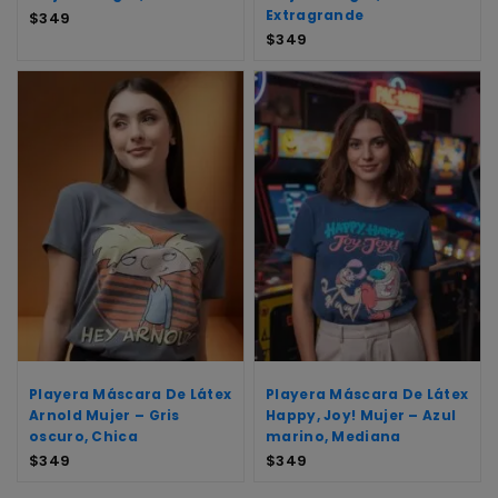
Extragrande
$
349
$
349
Playera Máscara De Látex
Playera Máscara De Látex
Arnold Mujer – Gris
Happy, Joy! Mujer – Azul
oscuro, Chica
marino, Mediana
$
349
$
349