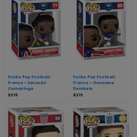
Funko Pop Football:
Funko Pop Football:
France – Eduardo
France – Ousmane
Camavinga
Dembele
$
319
$
319