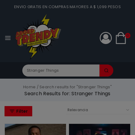
ENVIO GRATIS EN COMPRAS MAYORES A $ 1,099 PESOS
0
Home
/
Search results for "Stranger Things"
Search Results for:
Stranger Things
Filter