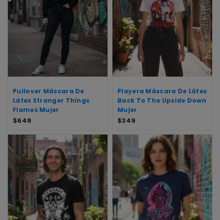
Pullover Máscara De
Playera Máscara De Látex
Látex Stranger Things
Back To The Upside Down
Flames Mujer
Mujer
$
649
$
349