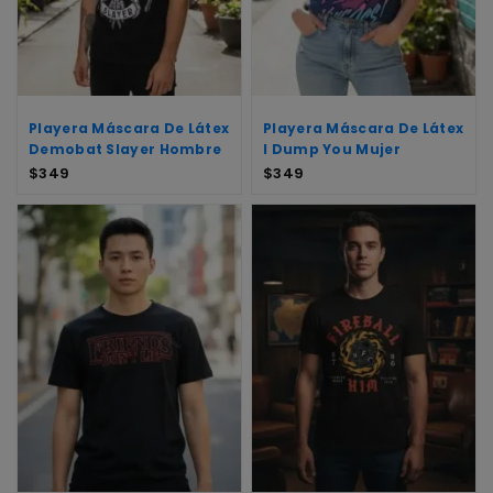
Playera Máscara De Látex
Playera Máscara De Látex
Demobat Slayer Hombre
I Dump You Mujer
$
349
$
349