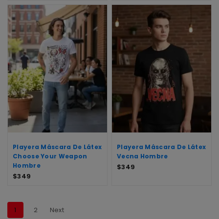
Playera Máscara De Látex
Playera Máscara De Látex
Choose Your Weapon
Vecna Hombre
Hombre
$
349
$
349
1
2
Next