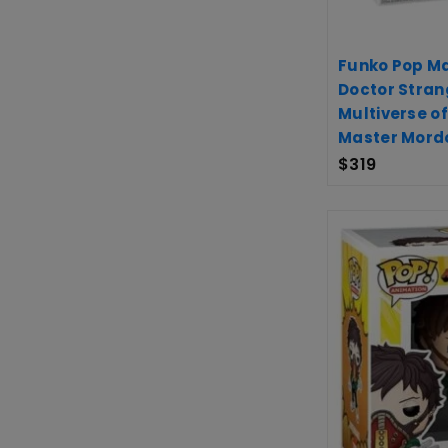
Funko Pop Ma
Doctor Stran
Multiverse o
Master Mord
$
319