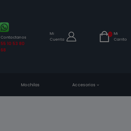
Mi
Mi
0
Contactanos
Cuenta
Carrito
55 10 53 80
68
Mochilas
Accesorios