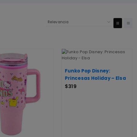
Funko Pop Disney:
Princesas Holiday – Elsa
$
319