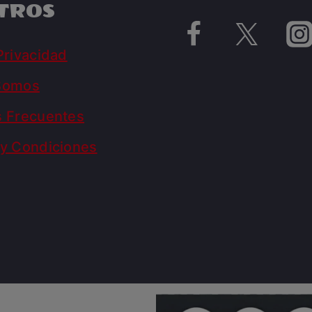
TROS
Privacidad
Somos
s Frecuentes
y Condiciones