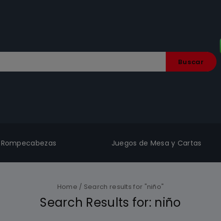
Buscar
Rompecabezas
Juegos de Mesa y Cartas
Home
/
Search results for "niño"
Search Results for:
niño