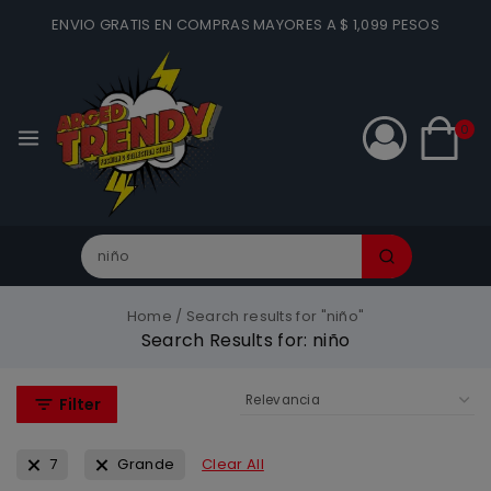
ENVIO GRATIS EN COMPRAS MAYORES A $ 1,099 PESOS
0
Home
/
Search results for "niño"
Search Results for:
niño
Filter
7
Grande
Clear All