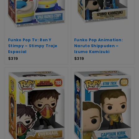
Funko Pop Tv: Ren Y
Funko Pop Animation:
Stimpy – Stimpy Traje
Naruto Shippuden –
Espacial
Izumo Kamizuki
$
319
$
319