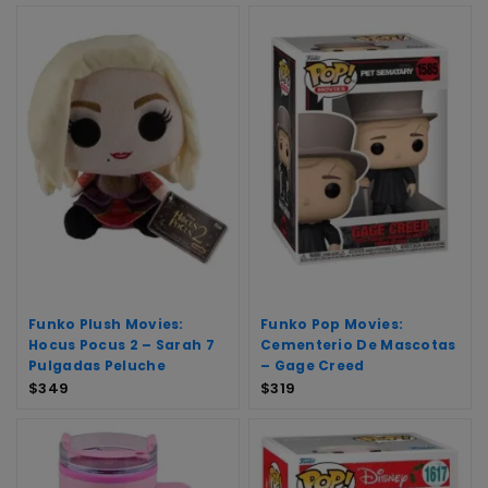
Funko Plush Movies:
Funko Pop Movies:
Hocus Pocus 2 – Sarah 7
Cementerio De Mascotas
Pulgadas Peluche
– Gage Creed
$
349
$
319