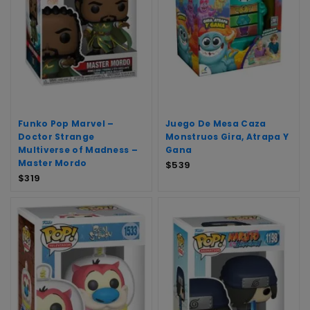
Funko Pop Marvel –
Juego De Mesa Caza
Doctor Strange
Monstruos Gira, Atrapa Y
Multiverse of Madness –
Gana
Master Mordo
$
539
$
319