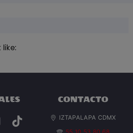
like:
ALES
CONTACTO
IZTAPALAPA CDMX
55 10 53 80 68