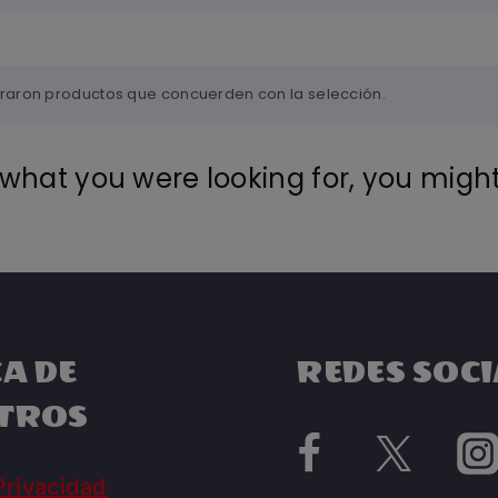
raron productos que concuerden con la selección.
what you were looking for, you might 
A DE
REDES SOCI
TROS
Privacidad