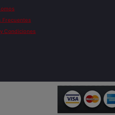
Somos
s Frecuentes
y Condiciones