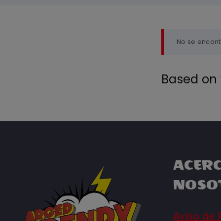
No se encont
Based on 
ACERC
NOSO
Aviso de 