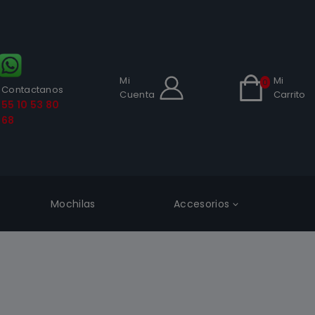
Mi
Mi
0
Contactanos
Cuenta
Carrito
55 10 53 80
68
Mochilas
Accesorios