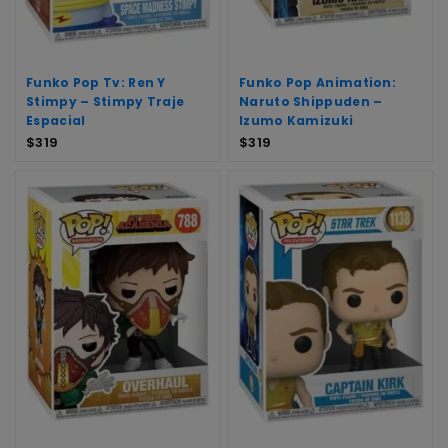
Funko Pop Tv: Ren Y
Funko Pop Animation:
Stimpy – Stimpy Traje
Naruto Shippuden –
Espacial
Izumo Kamizuki
$
319
$
319