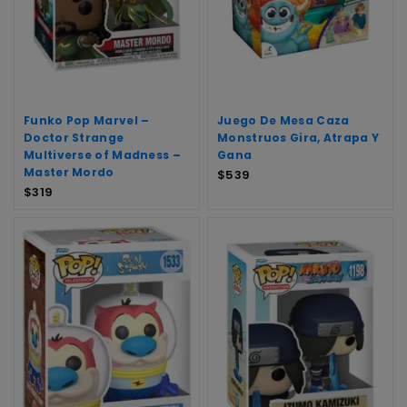
Funko Pop Marvel –
Juego De Mesa Caza
Doctor Strange
Monstruos Gira, Atrapa Y
Multiverse of Madness –
Gana
Master Mordo
$
539
$
319