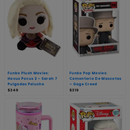
Funko Plush Movies:
Funko Pop Movies:
Hocus Pocus 2 – Sarah 7
Cementerio De Mascotas
Pulgadas Peluche
– Gage Creed
$
349
$
319