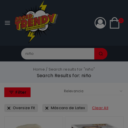
0
Home
/
Search results for "niño"
Search Results for:
niño
Filter
Oversize Fit
Máscara de Latex
Clear All