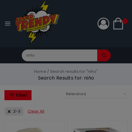
0
Home
/
Search results for "niño"
Search Results for:
niño
Filter
2-3
Clear All