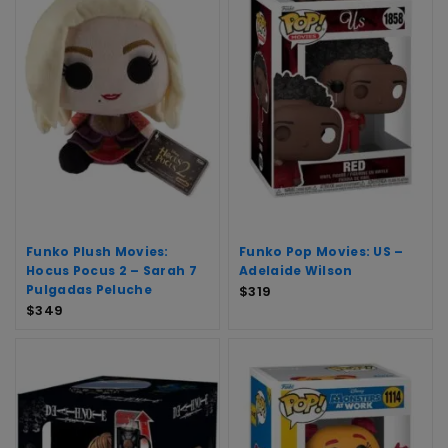
Funko Plush Movies:
Funko Pop Movies: US –
Hocus Pocus 2 – Sarah 7
Adelaide Wilson
Pulgadas Peluche
$
319
$
349