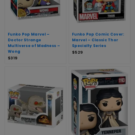
Funko Pop Marvel –
Funko Pop Comic Cover:
Doctor Strange
Marvel – Classic Thor
Multiverse of Madness –
Specialty Series
Wong
$
529
$
319