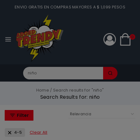
ENVIO GRATIS EN COMPRAS MAYORES A $ 1,099 PESOS
0
Home
/
Search results for "niño"
Search Results for:
niño
Filter
4-5
Clear All