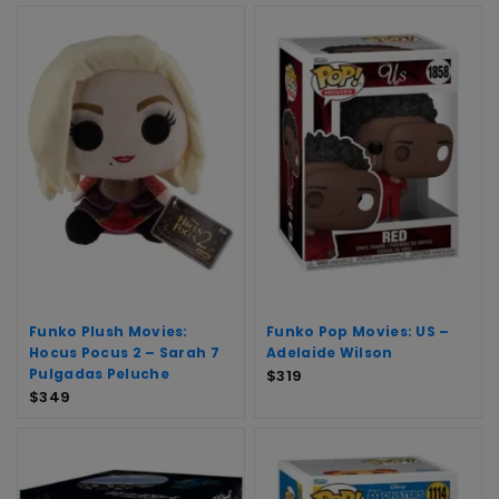
Funko Plush Movies:
Funko Pop Movies: US –
Hocus Pocus 2 – Sarah 7
Adelaide Wilson
Pulgadas Peluche
$
319
$
349