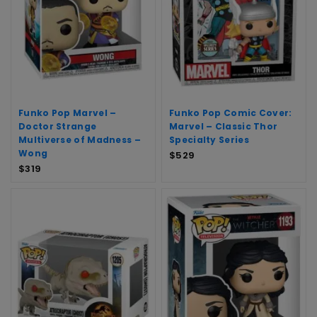
Funko Pop Marvel –
Funko Pop Comic Cover:
Doctor Strange
Marvel – Classic Thor
Multiverse of Madness –
Specialty Series
Wong
$
529
$
319