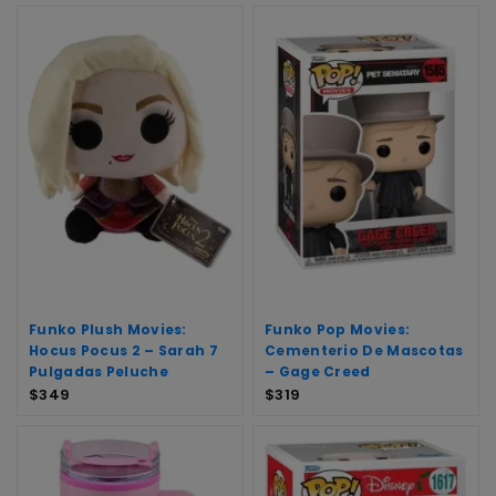
Funko Plush Movies:
Funko Pop Movies:
Hocus Pocus 2 – Sarah 7
Cementerio De Mascotas
Pulgadas Peluche
– Gage Creed
$
349
$
319