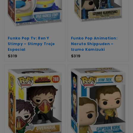
Funko Pop Tv: Ren Y
Funko Pop Animation:
Stimpy – Stimpy Traje
Naruto Shippuden –
Espacial
Izumo Kamizuki
$
319
$
319