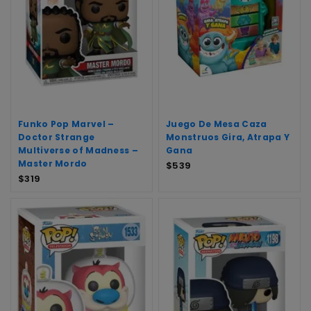
Funko Pop Marvel –
Juego De Mesa Caza
Doctor Strange
Monstruos Gira, Atrapa Y
Multiverse of Madness –
Gana
Master Mordo
$
539
$
319