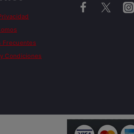
Privacidad
Somos
s Frecuentes
y Condiciones