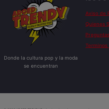
Aviso de 
Quienes 
Pregunta
Terminos 
Donde la cultura pop y la moda
se encuentran