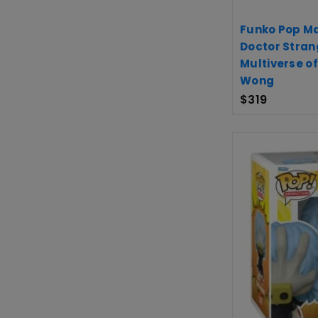
Funko Pop Ma
Doctor Stran
Multiverse o
Wong
$
319