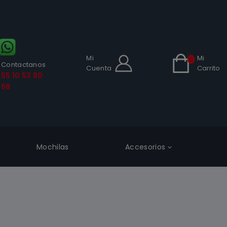
Mi
Mi
0
Contactanos
Cuenta
Carrito
55 10 53 80
68
Mochilas
Accesorios