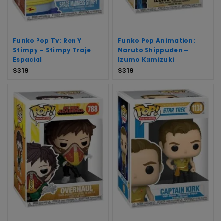
Funko Pop Tv: Ren Y
Funko Pop Animation:
Stimpy – Stimpy Traje
Naruto Shippuden –
Espacial
Izumo Kamizuki
$
319
$
319