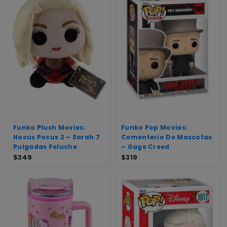
Funko Plush Movies:
Funko Pop Movies:
Hocus Pocus 2 – Sarah 7
Cementerio De Mascotas
Pulgadas Peluche
– Gage Creed
$
349
$
319