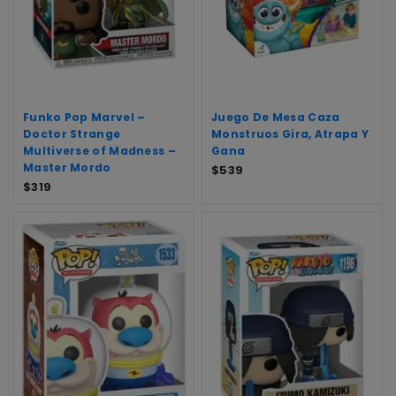
Funko Pop Marvel –
Juego De Mesa Caza
Doctor Strange
Monstruos Gira, Atrapa Y
Multiverse of Madness –
Gana
Master Mordo
$
539
$
319