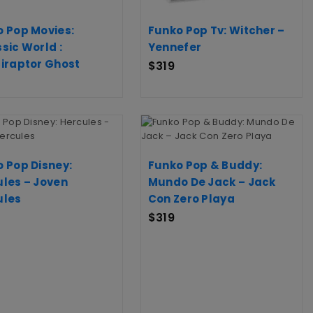
 Pop Movies:
Funko Pop Tv: Witcher –
sic World :
Yennefer
iraptor Ghost
$
319
 Pop Disney:
Funko Pop & Buddy:
les – Joven
Mundo De Jack – Jack
ules
Con Zero Playa
$
319