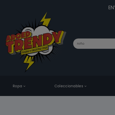
EN
Ropa
Coleccionables