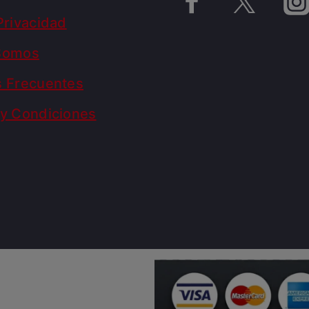
Privacidad
Somos
s Frecuentes
y Condiciones