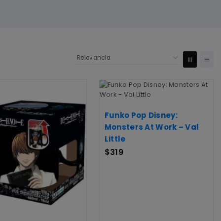
Funko Pop Disney:
Monsters At Work – Val
Little
$
319