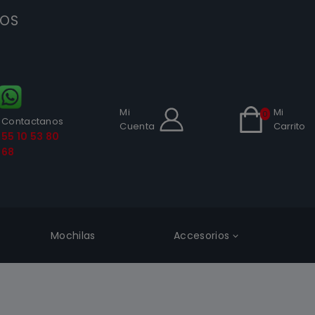
SOS
Mi
Mi
0
Contactanos
Cuenta
Carrito
55 10 53 80
68
Mochilas
Accesorios