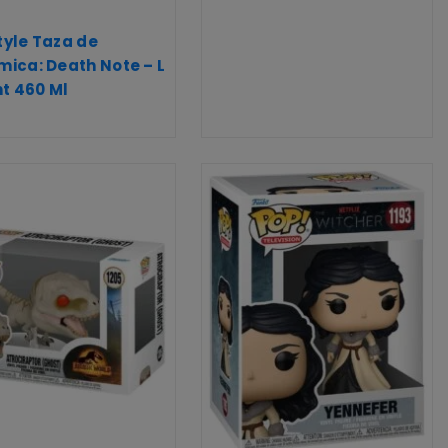
yle Taza de
ica: Death Note – L
ht 460 Ml