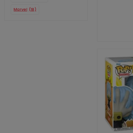
Marvel
(18)