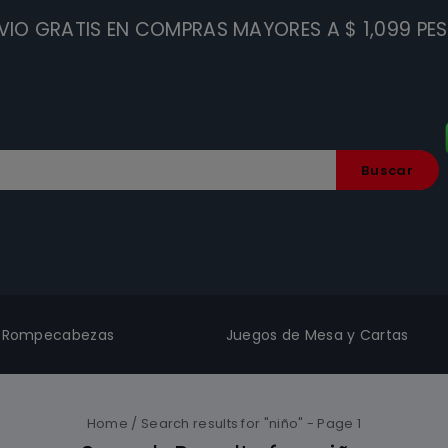
VIO GRATIS EN COMPRAS MAYORES A $ 1,099 PE
Buscar
Rompecabezas
Juegos de Mesa y Cartas
Home
/
Search results for "niño"
- Page 1