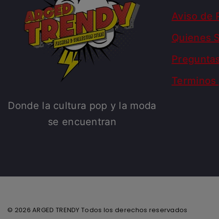
Aviso de 
Quienes 
Pregunta
Terminos 
Donde la cultura pop y la moda
se encuentran
© 2026 ARGED TRENDY Todos los derechos reservados