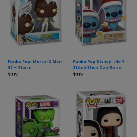
Funko Pop: Marvel X Men
Funko Pop Disney: Lilo Y
97 – Storm
Stitch Stich Con Gorro
$
319
$
319