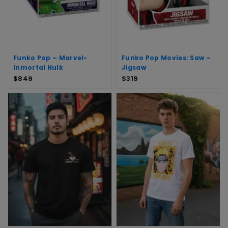
Funko Pop – Marvel-
Funko Pop Movies: Saw –
Inmortal Hulk
Jigsaw
$
849
$
319