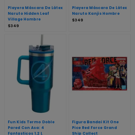
Playera Máscara De Látex
Playera Máscara De Látex
Naruto Hidden Leaf
Naruto Kanjis Hombre
Village Hombre
$
349
$
349
Fun Kids Termo Doble
Figura Bandai Kit One
Pared Con Asa: 4
Pice Red Force Grand
Fantasticos 1.2 L
Ship Collect