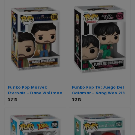
Funko Pop Marvel:
Funko Pop Tv: Juego Del
Eternals – Dane Whitman
Calamar – Sang Woo 218
$
319
$
319