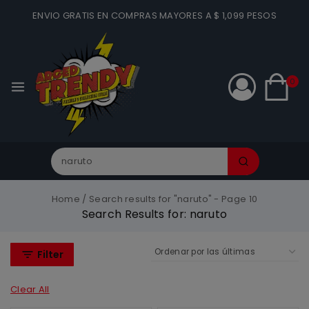
ENVIO GRATIS EN COMPRAS MAYORES A $ 1,099 PESOS
0
Home
/
Search results for "naruto"
- Page 10
Search Results for:
naruto
Filter
Clear All