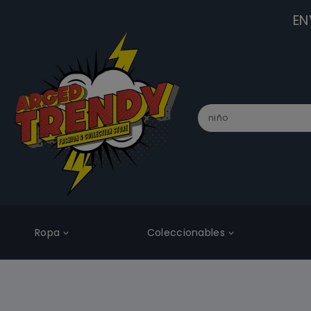
EN
Ropa
Coleccionables