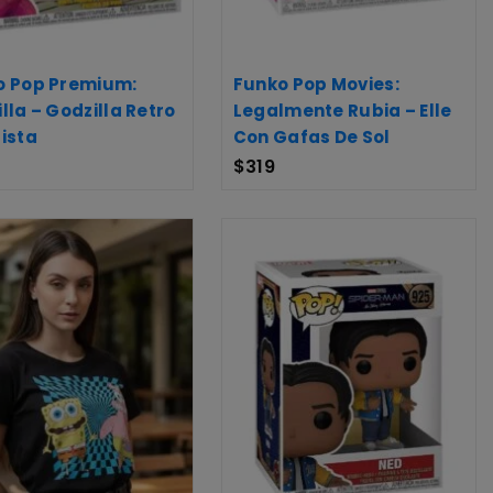
o Pop Premium:
Funko Pop Movies:
lla – Godzilla Retro
Legalmente Rubia – Elle
ista
Con Gafas De Sol
$
319