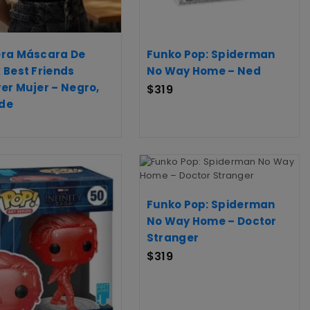
era Máscara De
Funko Pop: Spiderman
 Best Friends
No Way Home – Ned
er Mujer – Negro,
$
319
de
Funko Pop: Spiderman
No Way Home – Doctor
Stranger
$
319