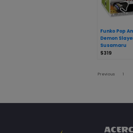
Funko Pop An
Demon Slaye
Susamaru
$
319
Previous
1
ACERC