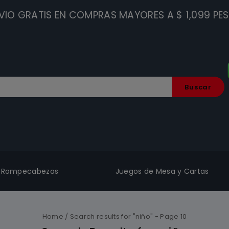
VIO GRATIS EN COMPRAS MAYORES A $ 1,099 PE
Buscar
Rompecabezas
Juegos de Mesa y Cartas
Home
/
Search results for "niño"
- Page 10