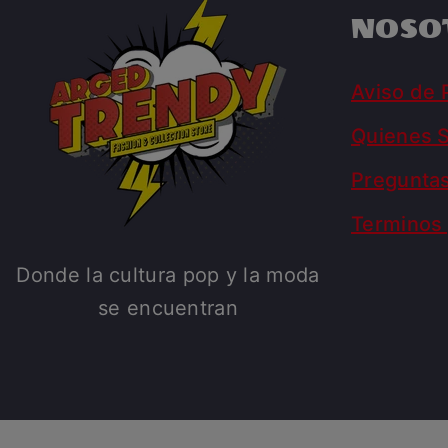
NOSO
Aviso de 
Quienes 
Pregunta
Terminos 
Donde la cultura pop y la moda
se encuentran