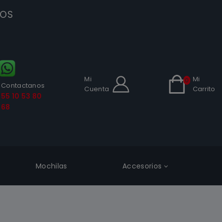
SOS
Mi
Mi
0
Contactanos
Cuenta
Carrito
55 10 53 80
68
Mochilas
Accesorios