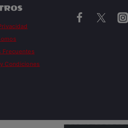
TROS
Privacidad
Somos
s Frecuentes
y Condiciones