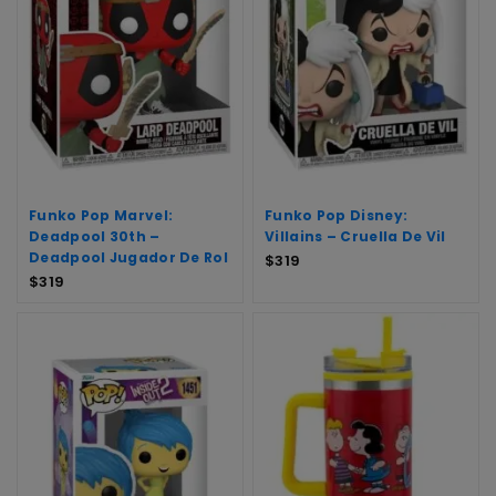
Funko Pop Marvel:
Funko Pop Disney:
Deadpool 30th –
Villains – Cruella De Vil
Deadpool Jugador De Rol
$
319
$
319