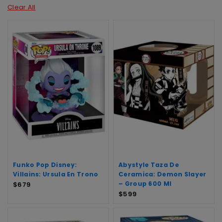
Clear All
Funko Pop Disney:
Abystyle Taza De
Villains: Ursula En Trono
Ceramica: Demon Slayer
– Group 600 Ml
$
679
$
599