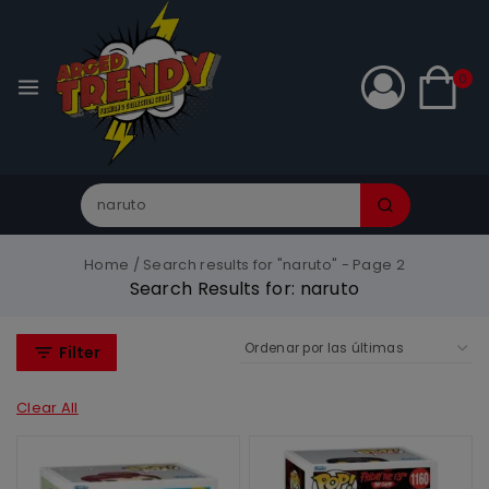
0
Home
/
Search results for "naruto"
- Page 2
Search Results for:
naruto
Filter
Clear All