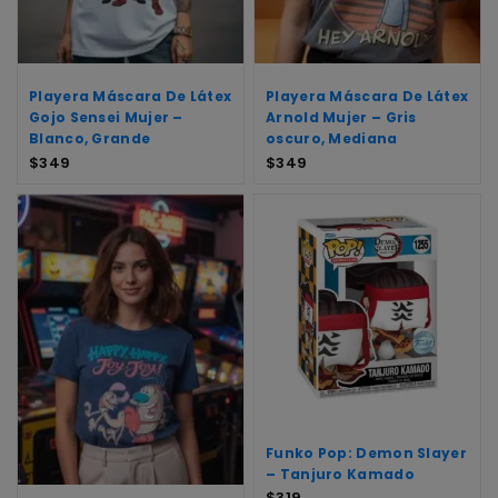
Playera Máscara De Látex
Playera Máscara De Látex
Gojo Sensei Mujer –
Arnold Mujer – Gris
Blanco, Grande
oscuro, Mediana
$
349
$
349
Funko Pop: Demon Slayer
– Tanjuro Kamado
$
319