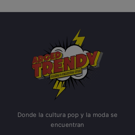
Donde la cultura pop y la moda se
encuentran