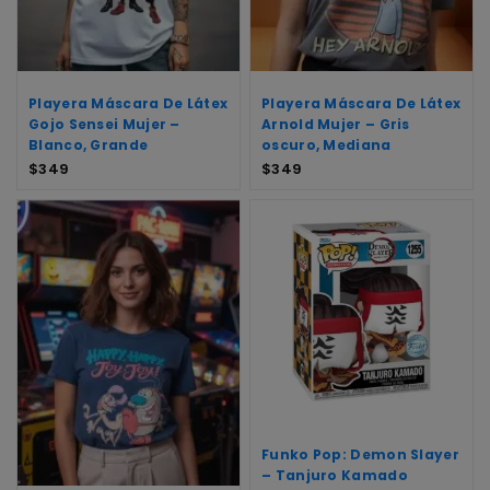
Playera Máscara De Látex
Playera Máscara De Látex
Gojo Sensei Mujer –
Arnold Mujer – Gris
Blanco, Grande
oscuro, Mediana
$
349
$
349
Funko Pop: Demon Slayer
– Tanjuro Kamado