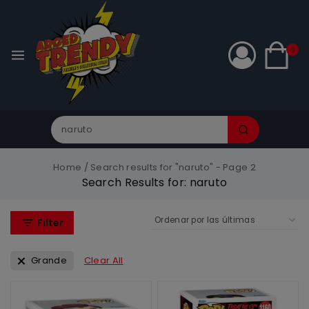
0
Home
/
Search results for "naruto"
- Page 2
Search Results for:
naruto
Filter
Grande
Clear All