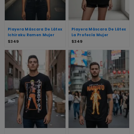
Playera Máscara De Látex
Playera Máscara De Látex
Ichiraku Ramen Mujer
La Profecía Mujer
$
349
$
349