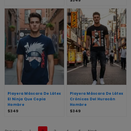
$
349
Playera Máscara De Látex
Playera Máscara De Látex
El Ninja Que Copia
Crónicas Del Huracán
Hombre
Hombre
$
349
$
349