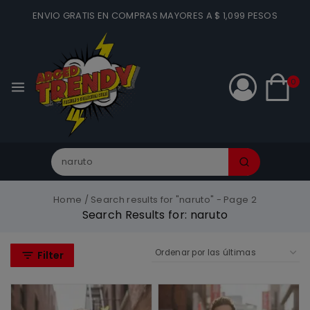
ENVIO GRATIS EN COMPRAS MAYORES A $ 1,099 PESOS
0
Home
/
Search results for "naruto"
- Page 2
Search Results for:
naruto
Filter