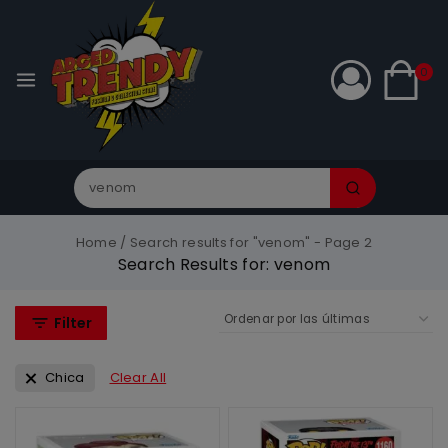
0
Home
/
Search results for "venom"
- Page 2
Search Results for:
venom
Filter
Chica
Clear All