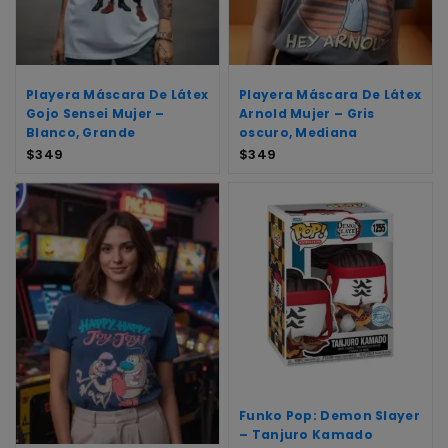
Playera Máscara De Látex
Playera Máscara De Látex
Gojo Sensei Mujer –
Arnold Mujer – Gris
Blanco, Grande
oscuro, Mediana
$
349
$
349
Funko Pop: Demon Slayer
– Tanjuro Kamado