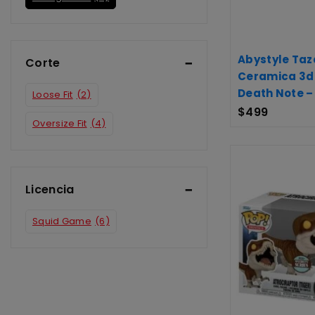
Abystyle Taz
Corte
Ceramica 3d 
Death Note –
Loose Fit
(2)
$
499
Oversize Fit
(4)
Licencia
Squid Game
(6)