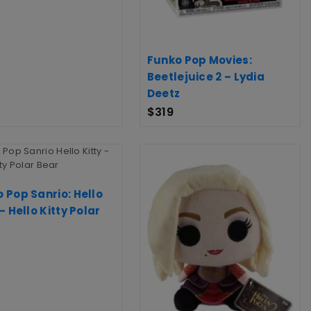
Funko Pop Movies:
Beetlejuice 2 – Lydia
Deetz
$
319
 Pop Sanrio: Hello
 – Hello Kitty Polar