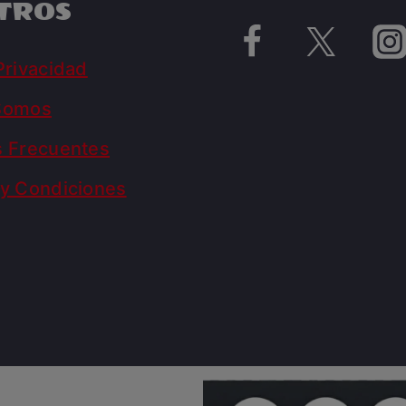
TROS
Privacidad
Somos
s Frecuentes
y Condiciones