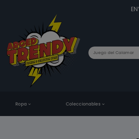
EN
Ropa
Coleccionables