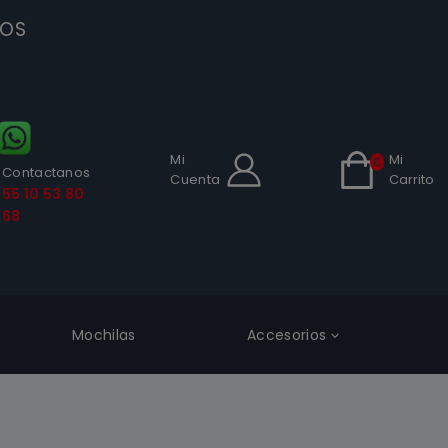
SOS
Mi
Mi
0
Contactanos
Cuenta
Carrito
55 10 53 80
68
Mochilas
Accesorios