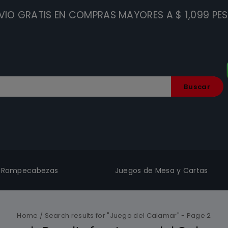
VIO GRATIS EN COMPRAS MAYORES A $ 1,099 PE
Buscar
Rompecabezas
Juegos de Mesa y Cartas
Home
/
Search results for "Juego del Calamar"
- Page 2