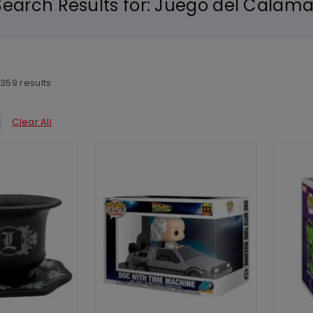
Search Results for:
Juego del Calama
f
359
results
Clear All