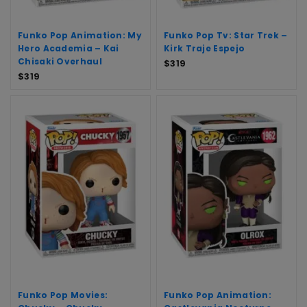
Funko Pop Animation: My
Funko Pop Tv: Star Trek –
Hero Academia – Kai
Kirk Traje Espejo
Chisaki Overhaul
$
319
$
319
Funko Pop Movies:
Funko Pop Animation: