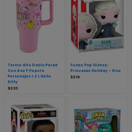
Termo Alto Doble Pared
Funko Pop Disney:
Con Asa Y Popote
Princesas Holiday – Elsa
Personajes 1.2 L Hello
$
319
Kitty
$
320