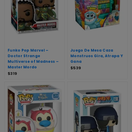
Funko Pop Marvel –
Juego De Mesa Caza
Doctor Strange
Monstruos Gira, Atrapa Y
Multiverse of Madness –
Gana
Master Mordo
$
539
$
319