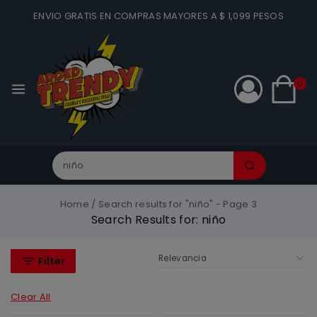
ENVIO GRATIS EN COMPRAS MAYORES A $ 1,099 PESOS
0
Home
/
Search results for "niño"
- Page 3
Search Results for:
niño
Filter
Clear All