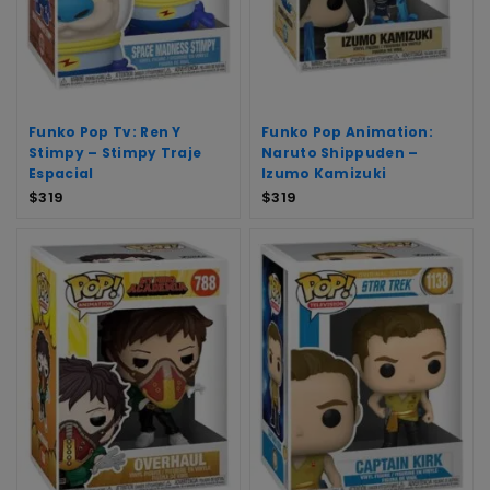
Funko Pop Tv: Ren Y
Funko Pop Animation:
Stimpy – Stimpy Traje
Naruto Shippuden –
Espacial
Izumo Kamizuki
$
319
$
319