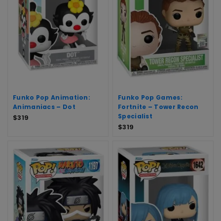
Funko Pop Animation:
Funko Pop Games:
Animaniacs – Dot
Fortnite – Tower Recon
Specialist
$
319
$
319