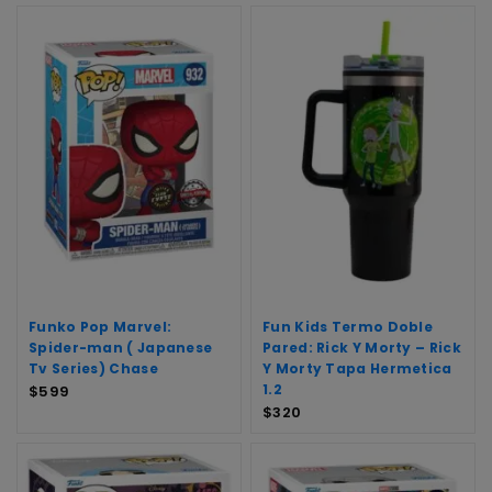
Funko Pop Marvel:
Fun Kids Termo Doble
Spider-man ( Japanese
Pared: Rick Y Morty – Rick
Tv Series) Chase
Y Morty Tapa Hermetica
1.2
$
599
$
320