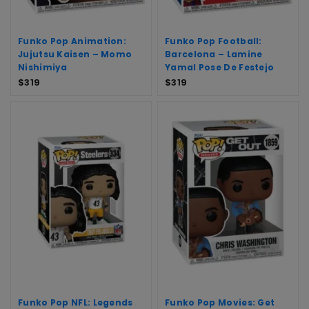
Funko Pop Animation:
Funko Pop Football:
Jujutsu Kaisen – Momo
Barcelona – Lamine
Nishimiya
Yamal Pose De Festejo
$
319
$
319
Funko Pop NFL: Legends
Funko Pop Movies: Get