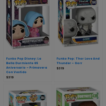
Funko Pop Disney: La
Funko Pop: Thor Love And
Bella Durmiente 65
Thunder – Gorr
Aniversario – Primavera
$
319
Con Vestido
$
319