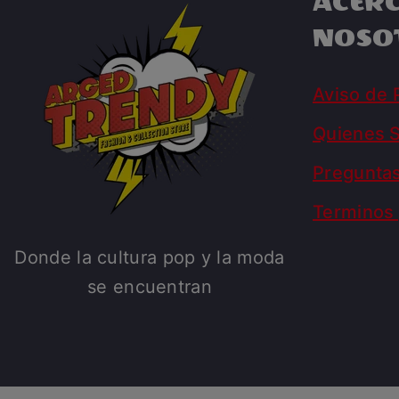
ACERC
NOSO
Aviso de 
Quienes 
Pregunta
Terminos 
Donde la cultura pop y la moda
se encuentran