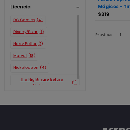
Licencia
Mágicos – T
$
319
DC Comics
(4)
Disney/Pixar
(1)
Previous
1
Harry Potter
(1)
Marvel
(18)
Nickelodeon
(4)
The Nightmare Before
(1)
Christmas