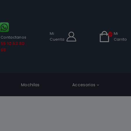
Mi
Mi
0
Contactanos
Cuenta
Carrito
55 10 53 80
68
Mochilas
Accesorios