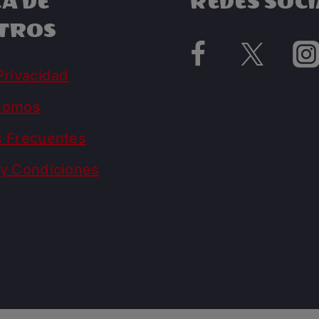
A DE
REDES SOCI
TROS
Privacidad
Somos
s Frecuentes
y Condiciones