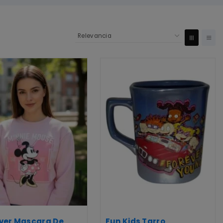
over Mascara De
Fun Kids Tarro