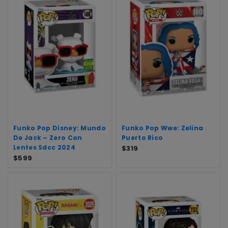
Funko Pop Disney: Mundo
Funko Pop Wwe: Zelina
De Jack – Zero Con
Puerto Rico
Lentes Sdcc 2024
$
319
$
599