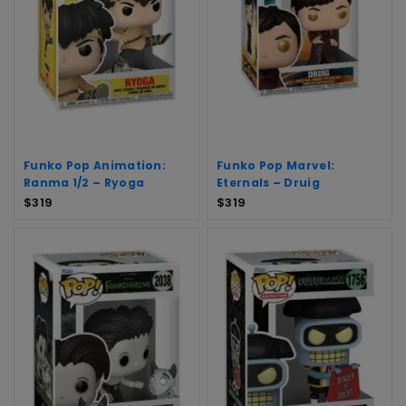
Funko Pop Animation:
Funko Pop Marvel:
Ranma 1/2 – Ryoga
Eternals – Druig
$
319
$
319