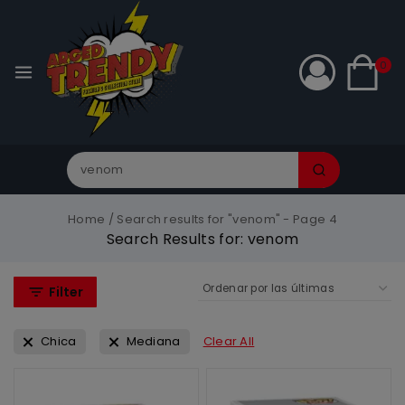
0
Home
/
Search results for "venom"
- Page 4
Search Results for:
venom
Filter
Chica
Mediana
Clear All