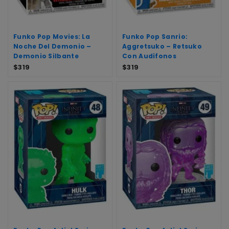
Funko Pop Movies: La
Funko Pop Sanrio:
Noche Del Demonio –
Aggretsuko – Retsuko
Demonio Silbante
Con Audifonos
$
319
$
319