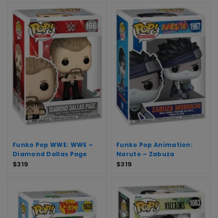
Funko Pop WWE: WWE –
Funko Pop Animation:
Diamond Dallas Page
Naruto – Zabuza
$
319
$
319