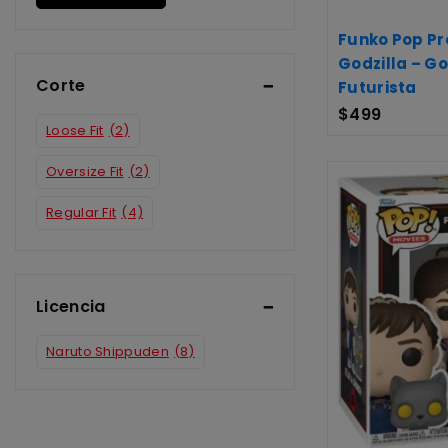
Funko Pop P
Godzilla – Go
Corte
Futurista
$
499
Loose Fit
(2)
Oversize Fit
(2)
Regular Fit
(4)
Licencia
Naruto Shippuden
(8)