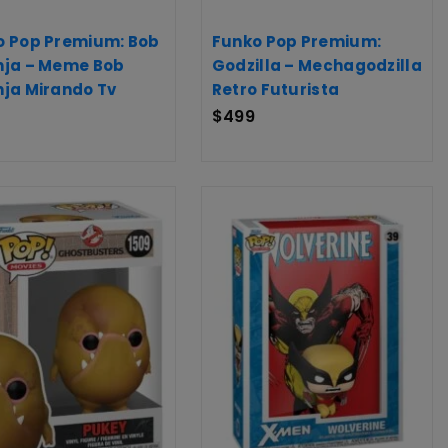
o Pop Premium: Bob
Funko Pop Premium:
nja – Meme Bob
Godzilla – Mechagodzilla
nja Mirando Tv
Retro Futurista
$
499