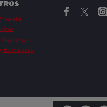
TROS
Privacidad
Somos
s Frecuentes
y Condiciones