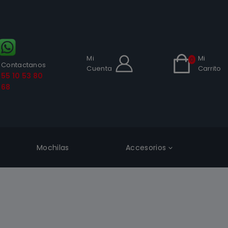
Mi
Mi
0
Contactanos
Cuenta
Carrito
55 10 53 80
68
Mochilas
Accesorios