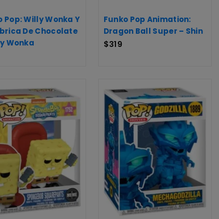
 Pop: Willy Wonka Y
Funko Pop Animation:
brica De Chocolate
Dragon Ball Super – Shin
ly Wonka
$
319