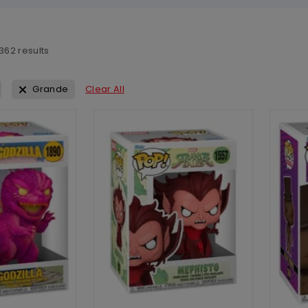
362
results
Grande
Clear All