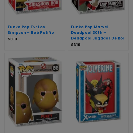
Funko Pop Tv: Los
Funko Pop Marvel:
Simpson – Bob Patiño
Deadpool 30th –
Deadpool Jugador De Rol
$
319
$
319