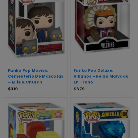
Funko Pop Movies:
Funko Pop Deluxe:
Cementerio De Mascotas
Villanos – Reina Malvada
– Ellie & Church
En Trono
$
319
$
679