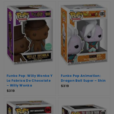
Funko Pop: Willy Wonka Y
Funko Pop Animation:
La Fabrica De Chocolate
Dragon Ball Super – Shin
– Willy Wonka
$
319
$
319