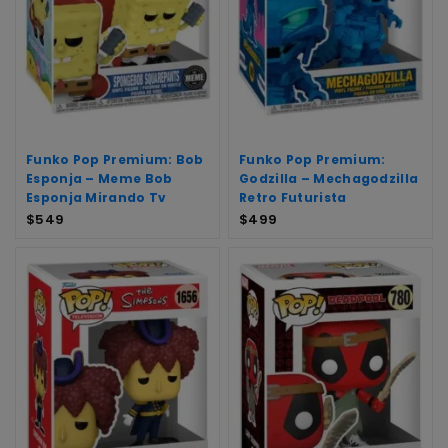
Funko Pop Premium: Bob
Funko Pop Premium:
Esponja – Meme Bob
Godzilla – Mechagodzilla
Esponja Mirando Tv
Retro Futurista
$
549
$
499